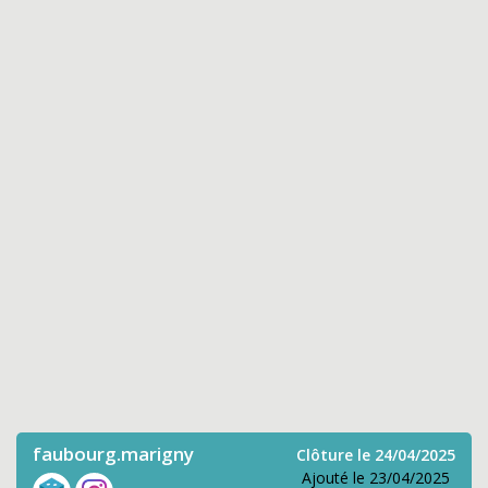
faubourg.marigny
Clôture le 24/04/2025
Ajouté le 23/04/2025