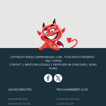
COPYRIGHT ©2026 LEDEMONDUJEU.COM - TOUS DROITS RÉSERVÉS -
CNIL 1129576
CONTACT
|
MENTIONS LÉGALES
|
PROPOSER UN CONCOURS
|
BONS
PLANS
LES NOUVEAUTÉS
PROCHAINEMENT CLOS
Samedi 08 août
Dimanche 09 août
Vendredi 07 août
Lundi 10 août