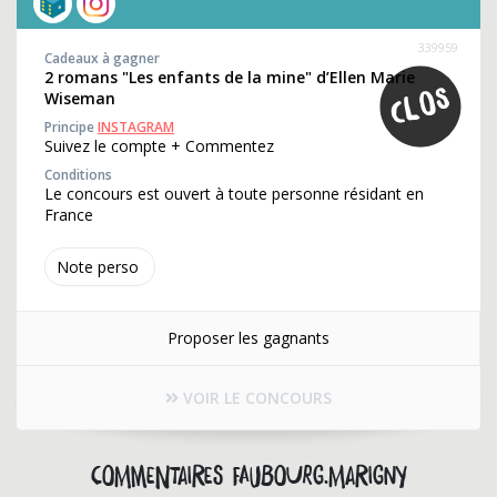
339959
Cadeaux à gagner
2 romans "Les enfants de la mine" d’Ellen Marie
Wiseman
Principe
INSTAGRAM
Suivez le compte + Commentez
Conditions
Le concours est ouvert à toute personne résidant en
France
Note perso
Proposer les gagnants
VOIR LE CONCOURS
Commentaires faubourg.marigny