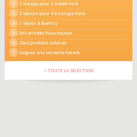
2
1 voyage pour 2 à New York
3
2 séjours pour 4 à Europa-Park
4
1 séjour à Biarritz
5
5x4 entrées Futuroscope
6
20x2 produits solaires
7
Gagnez une servante Facom
> TOUTE LA SÉLÉCTION