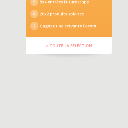
5
5x4 entrées Futuroscope
6
20x2 produits solaires
7
Gagnez une servante Facom
> TOUTE LA SÉLÉCTION