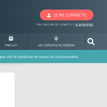
JE ME CONNECTE
PAS ENCORE DE COMPTE ?
JE M'INSCRIS
PAR LOT
LES SERVICES DU DÉMON
e afin de bénéficier de toutes les fonctionnalités.