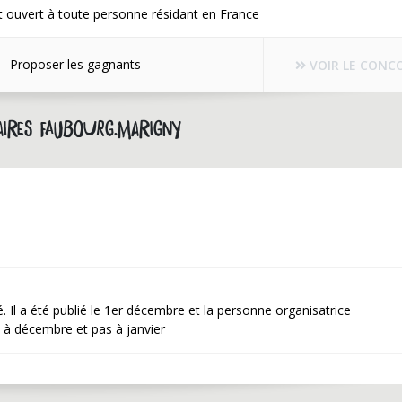
 ouvert à toute personne résidant en France
Proposer les gagnants
VOIR LE CONC
ires faubourg.marigny
. Il a été publié le 1er décembre et la personne organisatrice
d à décembre et pas à janvier