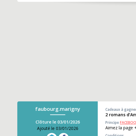
faubourg.marigny
Cadeaux à gagne
2 romans d’A
Clôture le 03/01/2026
Principe
FACEBO
Aimez la page
Ajouté le 03/01/2026
Conditions