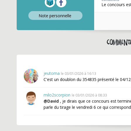
Le concours est
Note perso
nnelle
Commenta
jeutoma
le 03/01/2026 à 16:13
C'est un doublon du 354835 présenté le 04/12
milo2scorpion
le 03/01/2026 à 08:33
@David
, je dirais que ce concours est terminé
parle du tirage le vendredi 6 ce qui correspon