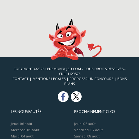
COPYRIGHT ©2026 LEDEMONDUJEU.COM - TOUS DROITS RÉSERVÉS -
CNIL 1129576
CONTACT
|
MENTIONS LÉGALES
|
PROPOSER UN CONCOURS
|
BONS
PLANS
LES NOUVEAUTÉS
PROCHAINEMENT CLOS
Jeudi 06 août
Jeudi 06 août
Mercredi 05 août
Vendredi 07 août
Mardi 04 août
Samedi 08 août