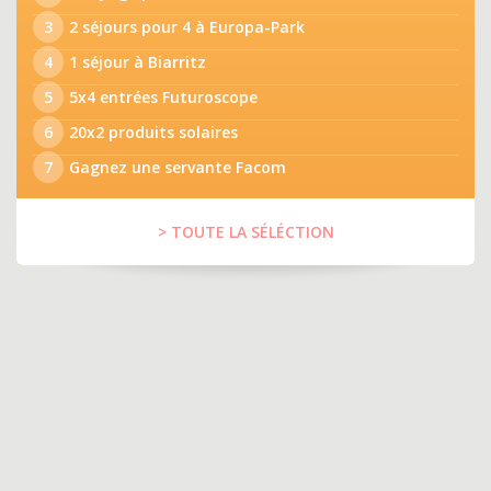
3
2 séjours pour 4 à Europa-Park
4
1 séjour à Biarritz
5
5x4 entrées Futuroscope
6
20x2 produits solaires
7
Gagnez une servante Facom
> TOUTE LA SÉLÉCTION