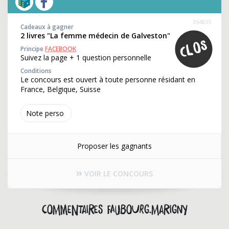
354835
Cadeaux à gagner
2 livres "La femme médecin de Galveston"
Principe
FACEBOOK
Suivez la page + 1 question personnelle
Conditions
Le concours est ouvert à toute personne résidant en
France, Belgique, Suisse
Note perso
Proposer les gagnants
VOIR LE CONCOURS
Commentaires faubourg.marigny