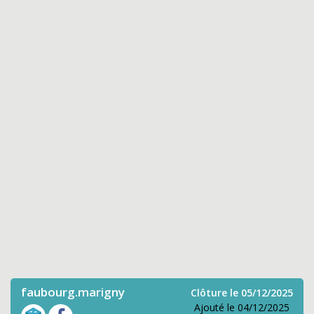
faubourg.marigny
Clôture le 05/12/2025
Ajouté le 04/12/2025