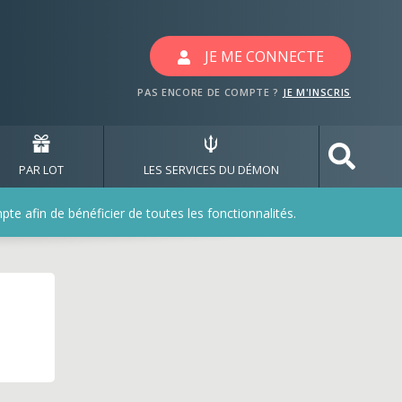
JE ME CONNECTE
PAS ENCORE DE COMPTE ?
JE M'INSCRIS
PAR LOT
LES SERVICES DU DÉMON
e afin de bénéficier de toutes les fonctionnalités.