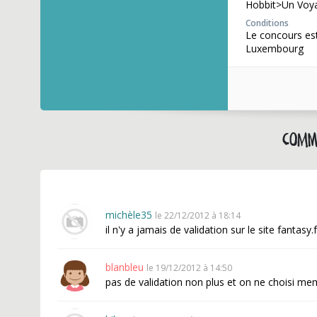
Hobbit>Un Voya
Conditions
Le concours est
Luxembourg
Comme
michèle35
le 22/12/2012 à 18:14
il n'y a jamais de validation sur le site fantas
blanbleu
le 19/12/2012 à 14:50
pas de validation non plus et on ne choisi mem