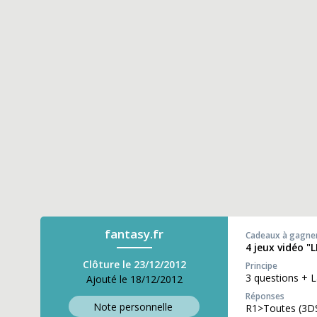
fantasy.fr
Cadeaux à gagne
4 jeux vidéo "
Clôture le 23/12/2012
Principe
3 questions + 
Ajouté le 18/12/2012
Réponses
Note perso
nnelle
R1>Toutes (3DS,