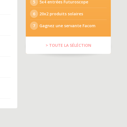
5
5x4 entrées Futuroscope
6
20x2 produits solaires
7
Gagnez une servante Facom
> TOUTE LA SÉLÉCTION