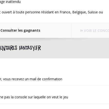
ge inattendu
 ouvert à toute personne résidant en France, Belgique, Suisse ou
Consulter les gagnants
VOIR LE CONC
ntaires fantasy.fr
y.fr, vous recevez un mail de confirmation
e pas la console sur laquelle on veut le jeu