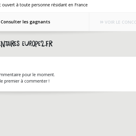
 ouvert à toute personne résidant en France
Consulter les gagnants
VOIR LE CONC
ntaires europe2.fr
mmentaire pour le moment.
le premier à commenter !