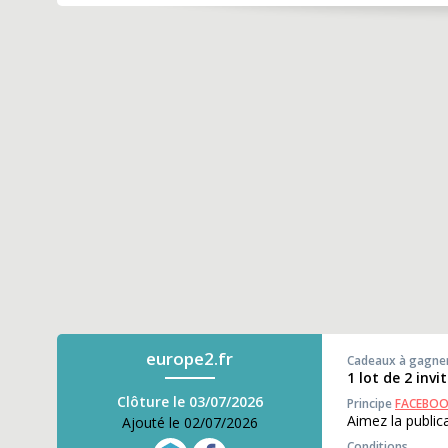
europe2.fr
Cadeaux à gagne
1 lot de 2 invi
Clôture le 03/07/2026
Principe
FACEBO
Aimez la public
Ajouté le 02/07/2026
Conditions