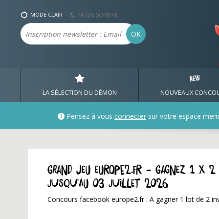
MODE CLAIR
MODE SOMBRE
Email
OK
LA SÉLECTION DU DÉMON
NOUVEAUX CONCO
Pensez à vous
connecter
sur votre espace mem
GRAND JEU europe2.fr - Gagnez 1 x 2 
jusqu'au 03 juillet 2026
Concours facebook europe2.fr : A gagner 1 lot de 2 invit