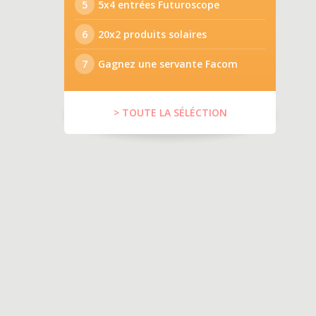
5
5x4 entrées Futuroscope
6
20x2 produits solaires
7
Gagnez une servante Facom
> TOUTE LA SÉLÉCTION