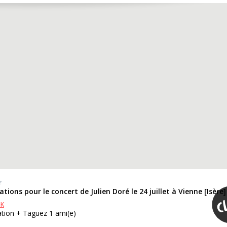
r
tations pour le concert de Julien Doré le 24 juillet à Vienne [Isère]
OK
ation + Taguez 1 ami(e)