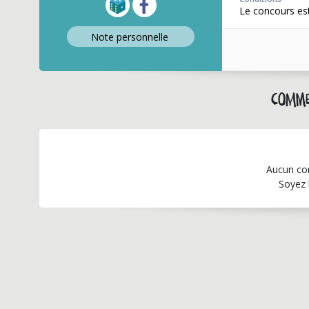
Le concours est
Note perso
nnelle
Comme
Aucun co
Soyez 