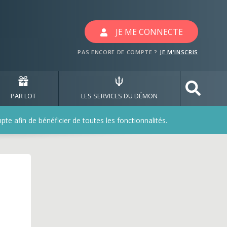
JE ME CONNECTE
PAS ENCORE DE COMPTE ?
JE M'INSCRIS
PAR LOT
LES SERVICES DU DÉMON
e afin de bénéficier de toutes les fonctionnalités.