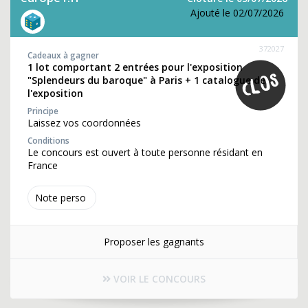
Ajouté le 02/07/2026
372027
Cadeaux à gagner
1 lot comportant 2 entrées pour l'exposition
"Splendeurs du baroque" à Paris + 1 catalogue de
l'exposition
Principe
Laissez vos coordonnées
Conditions
Le concours est ouvert à toute personne résidant en
France
Note perso
Proposer les gagnants
VOIR LE CONCOURS