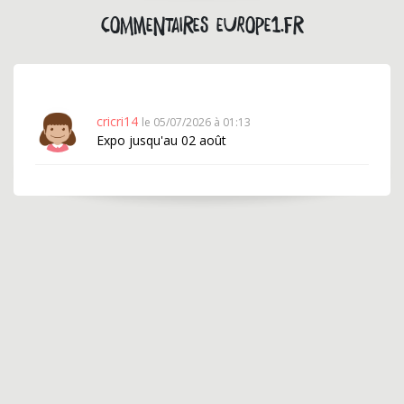
Commentaires europe1.fr
cricri14
le 05/07/2026 à 01:13
Expo jusqu'au 02 août