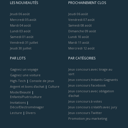
LES NOUVEAUTÉS
PROCHAINEMENT CLOS
Jeudi 06 août
Jeudi 06 août
Mercredi 05 août
Vendredi 07 août
Mardi 04 août
Samedi 08 août
Lundi 03 août
Dimanche 09 août
Samedi 01 août
Lundi 10 août
Vendredi 31 juillet
Mardi 11 août
Jeudi 30 juillet
Mercredi 12 août
PAR LOTS
PAR CATÉGORIES
Gagnez un voyage
Jeux concours avec tirage au
sort
Gagnez une voiture
Jeux concours Instants Gagnants
High-Tech
|
Console de jeux
Jeux concours Facebook
Argent et bons d’achat
|
Culture
Jeux concours avec obligation
Mode/Beauté
|
d'achat
Enfants/Puériculture
Jeux concours à votes
Invitations
|
Déco/Electroménager
Jeux concours créatifs avec jury
Lecture
|
Divers
Jeux concours Twitter
Promotion jeu marketing