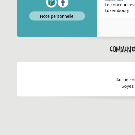
Le concours est
Luxembourg
Note perso
nnelle
Commenta
Aucun co
Soyez 