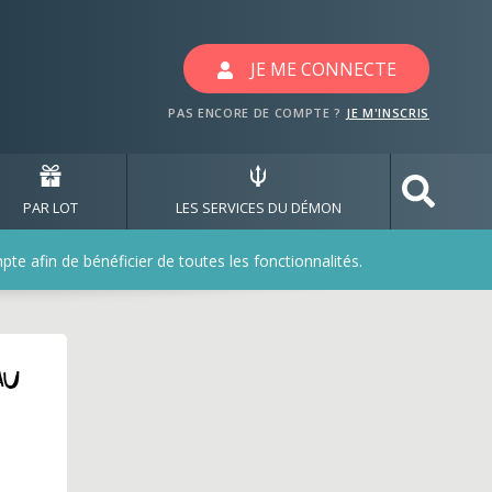
JE ME CONNECTE
PAS ENCORE DE COMPTE ?
JE M'INSCRIS
PAR LOT
LES SERVICES DU DÉMON
e afin de bénéficier de toutes les fonctionnalités.
au