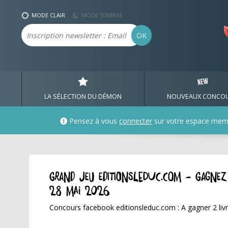
MODE CLAIR
MODE SOMBRE
Email
OK
LA SÉLECTION DU DÉMON
NOUVEAUX CONCO
Pensez à vous
connecter
sur votre espace mem
GRAND JEU editionsleduc.com - Gagnez
28 mai 2026
Concours facebook editionsleduc.com : A gagner 2 livr