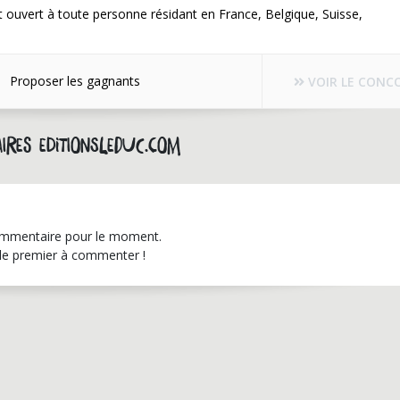
 ouvert à toute personne résidant en France, Belgique, Suisse,
Proposer les gagnants
VOIR LE CONC
ires editionsleduc.com
mmentaire pour le moment.
le premier à commenter !