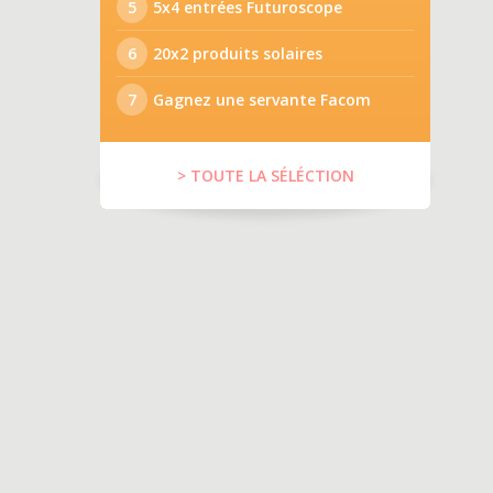
5
5x4 entrées Futuroscope
6
20x2 produits solaires
7
Gagnez une servante Facom
> TOUTE LA SÉLÉCTION