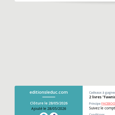
editionsleduc.com
Cadeaux à gagne
2 livres "Fawn
Clôture le 28/05/2026
Principe
FACEBO
Suivez le comp
Ajouté le 28/05/2026
Conditions