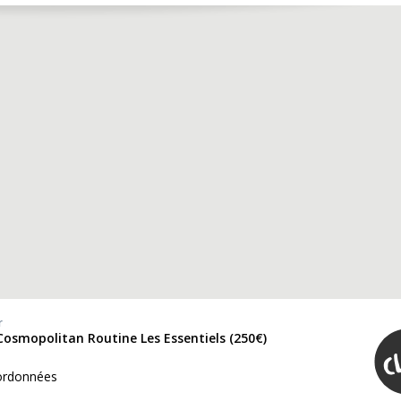
r
Cosmopolitan Routine Les Essentiels (250€)
ordonnées