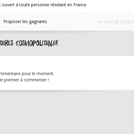
 ouvert à toute personne résidant en France
Proposer les gagnants
VOIR LE CONC
aires cosmopolitan.fr
mmentaire pour le moment.
le premier à commenter !