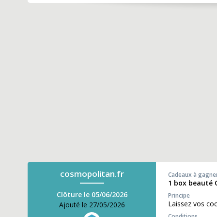
cosmopolitan.fr
Cadeaux à gagne
1 box beauté 
Clôture le 05/06/2026
Principe
Laissez vos co
Ajouté le 27/05/2026
Conditions