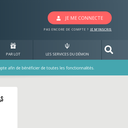
JE ME CONNECTE
PAS ENCORE DE COMPTE ?
JE M'INSCRIS
PAR LOT
LES SERVICES DU DÉMON
e afin de bénéficier de toutes les fonctionnalités.
ls