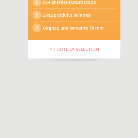
5
5x4 entrées Futuroscope
6
20x2 produits solaires
7
Gagnez une servante Facom
> TOUTE LA SÉLÉCTION