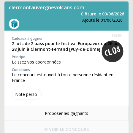
clermontauvergnevolcans.com
Clôture le 03/06/2026
Ajouté le 01/06/2026
369354
Cadeaux à gagner
2 lots de 2 pass pour le festival Europavox du 26 au
28 juin à Clermont-Ferrand [Puy-de-Dôme]
Principe
Laissez vos coordonnées
Conditions
Le concours est ouvert à toute personne résidant en
France
Note perso
Proposer les gagnants
VOIR LE CONCOURS