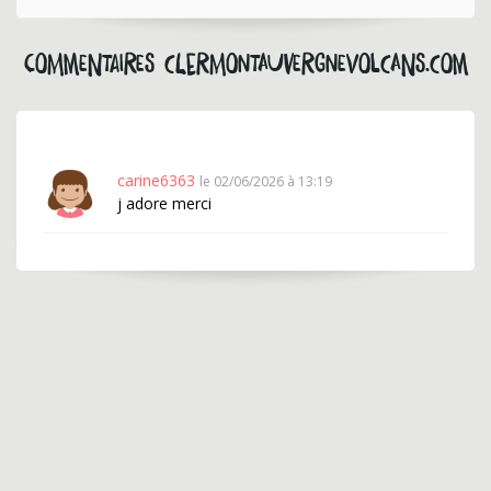
Commentaires clermontauvergnevolcans.com
carine6363
le 02/06/2026 à 13:19
j adore merci