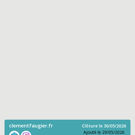
clementfaugier.fr
Clôture le 30/05/2026
Ajouté le 29/05/2026