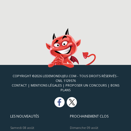
COPYRIGHT ©2026 LEDEMONDUJEU.COM - TOUS DROITS RÉSERVÉS -
CNIL 1129576
CONTACT
|
MENTIONS LÉGALES
|
PROPOSER UN CONCOURS
|
BONS
PLANS
LES NOUVEAUTÉS
PROCHAINEMENT CLOS
Samedi 08 août
Dimanche 09 août