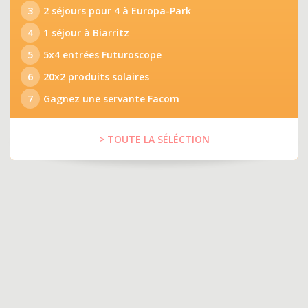
3
2 séjours pour 4 à Europa-Park
4
1 séjour à Biarritz
5
5x4 entrées Futuroscope
6
20x2 produits solaires
7
Gagnez une servante Facom
> TOUTE LA SÉLÉCTION