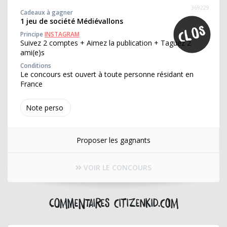
369229
Cadeaux à gagner
1 jeu de société Médiévallons
Principe
INSTAGRAM
Suivez 2 comptes + Aimez la publication + Taguez 2
ami(e)s
Conditions
Le concours est ouvert à toute personne résidant en
France
Note perso
Proposer les gagnants
VOIR LE CONCOURS
Commentaires citizenkid.com