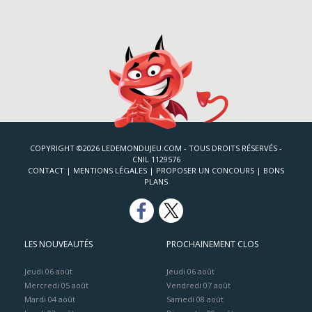
COPYRIGHT ©2026 LEDEMONDUJEU.COM - TOUS DROITS RÉSERVÉS -
CNIL 1129576
CONTACT
|
MENTIONS LÉGALES
|
PROPOSER UN CONCOURS
|
BONS
PLANS
LES NOUVEAUTÉS
PROCHAINEMENT CLOS
Jeudi 06 août
Jeudi 06 août
Mercredi 05 août
Vendredi 07 août
Mardi 04 août
Samedi 08 août