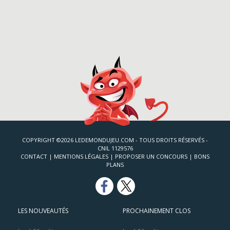
COPYRIGHT ©2026 LEDEMONDUJEU.COM - TOUS DROITS RÉSERVÉS -
CNIL 1129576
CONTACT
|
MENTIONS LÉGALES
|
PROPOSER UN CONCOURS
|
BONS
PLANS
LES NOUVEAUTÉS
PROCHAINEMENT CLOS