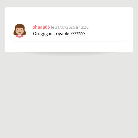
shaaa65
le 31/07/2026 à 13:26
Omggg incroyable ????????