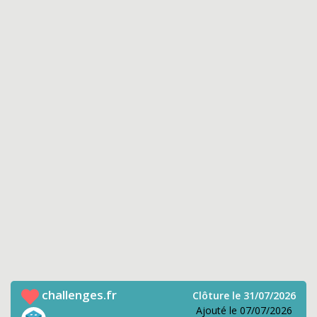
challenges.fr
Clôture le 31/07/2026
Ajouté le 07/07/2026