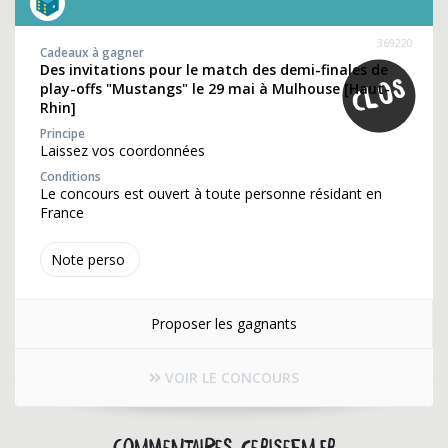
369220
Cadeaux à gagner
Des invitations pour le match des demi-finales de
play-offs "Mustangs" le 29 mai à Mulhouse [Haut-
Rhin]
Principe
Laissez vos coordonnées
Conditions
Le concours est ouvert à toute personne résidant en
France
Note perso
Proposer les gagnants
VOIR LE CONCOURS