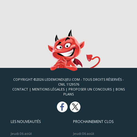
COPYRIGHT ©2026 LEDEMONDUJEU.COM - TOUS DROITS RÉSERVÉS -
CNIL 1129576
CONTACT
|
MENTIONS LÉGALES
|
PROPOSER UN CONCOURS
|
BONS
PLANS
LES NOUVEAUTÉS
PROCHAINEMENT CLOS
Jeudi 06 août
Jeudi 06 août