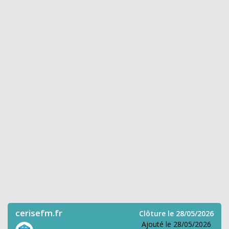
cerisefm.fr
Clôture le 28/05/2026
Ajouté le 28/05/2026