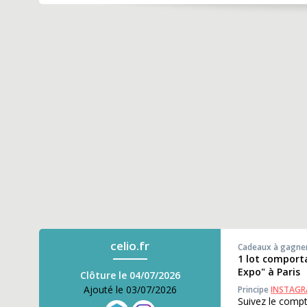
celio.fr
Cadeaux à gagne
1 lot comporta
Expo" à Paris
Clôture le 04/07/2026
Ajouté le 03/07/2026
Principe
INSTAG
Suivez le compt