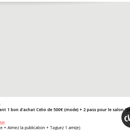
r
nt 1 bon d'achat Celio de 500€ (mode) + 2 pass pour le salon "
RAM
e + Aimez la publication + Taguez 1 ami(e)