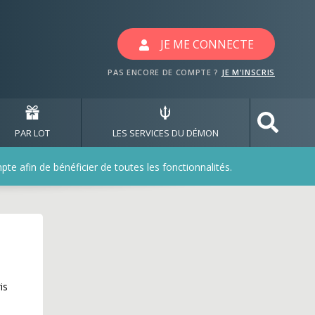
JE ME CONNECTE
PAS ENCORE DE COMPTE ?
JE M'INSCRIS
PAR LOT
LES SERVICES DU DÉMON
e afin de bénéficier de toutes les fonctionnalités.
is