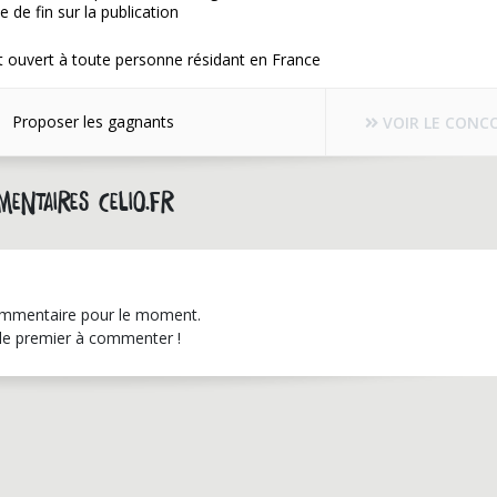
e de fin sur la publication
 ouvert à toute personne résidant en France
Proposer les gagnants
VOIR LE CONC
entaires celio.fr
mmentaire pour le moment.
le premier à commenter !