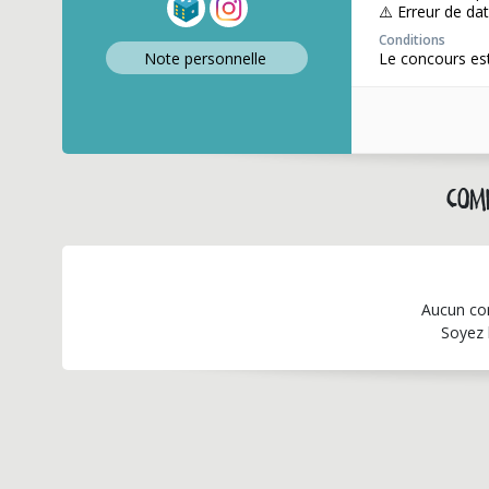
⚠️ Erreur de dat
Conditions
Note perso
nnelle
Le concours est
Comm
Aucun co
Soyez 