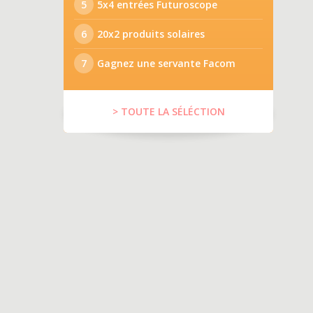
5
5x4 entrées Futuroscope
6
20x2 produits solaires
7
Gagnez une servante Facom
> TOUTE LA SÉLÉCTION