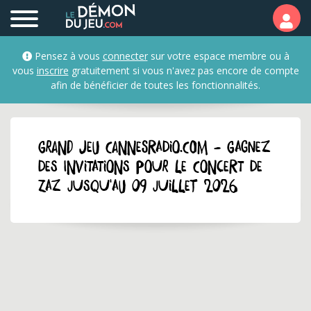
Pensez à vous
connecter
sur votre espace membre ou à
vous
inscrire
gratuitement si vous n'avez pas encore de compte
afin de bénéficier de toutes les fonctionnalités.
GRAND JEU cannesradio.com - Gagnez
des invitations pour le concert de
Zaz jusqu'au 09 juillet 2026