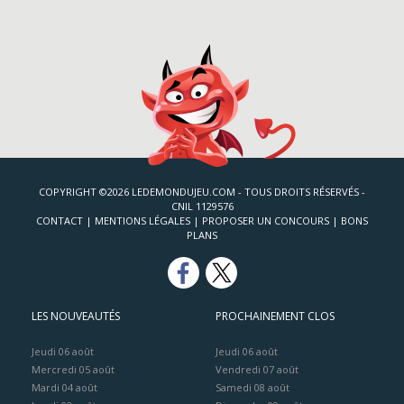
COPYRIGHT ©2026 LEDEMONDUJEU.COM - TOUS DROITS RÉSERVÉS -
CNIL 1129576
CONTACT
|
MENTIONS LÉGALES
|
PROPOSER UN CONCOURS
|
BONS
PLANS
LES NOUVEAUTÉS
PROCHAINEMENT CLOS
Jeudi 06 août
Jeudi 06 août
Mercredi 05 août
Vendredi 07 août
Mardi 04 août
Samedi 08 août