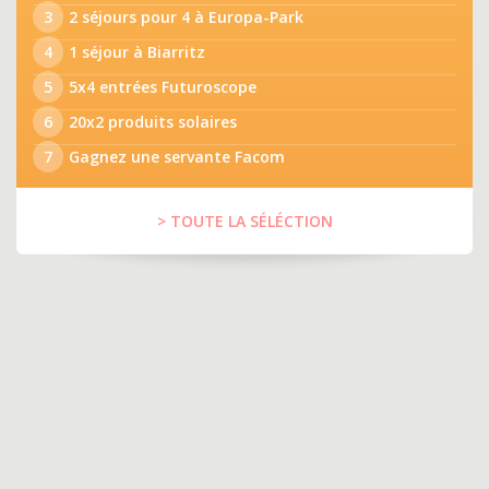
3
2 séjours pour 4 à Europa-Park
4
1 séjour à Biarritz
5
5x4 entrées Futuroscope
6
20x2 produits solaires
7
Gagnez une servante Facom
> TOUTE LA SÉLÉCTION