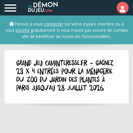
Pensez à vous
connecter
sur votre espace membre ou à
vous
inscrire
gratuitement si vous n'avez pas encore de compte
afin de bénéficier de toutes les fonctionnalités.
GRAND JEU caminteresse.fr - Gagnez
23 x 4 entrées pour la Ménagerie
du Zoo du Jardin des Plantes à
Paris jusqu'au 28 juillet 2026