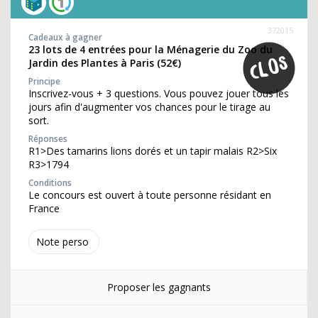
372015
Cadeaux à gagner
23 lots de 4 entrées pour la Ménagerie du Zoo du
Jardin des Plantes à Paris (52€)
Principe
Inscrivez-vous + 3 questions. Vous pouvez jouer tous les
jours afin d'augmenter vos chances pour le tirage au
sort.
Réponses
R1>Des tamarins lions dorés et un tapir malais R2>Six
R3>1794
Conditions
Le concours est ouvert à toute personne résidant en
France
Note perso
Proposer les gagnants