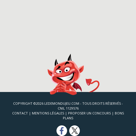
COPYRIGHT ©2026 LEDEMONDUJEU.COM - TOUS DROITS RÉSERVÉS -
CNIL 1129576
CONTACT
|
MENTIONS LÉGALES
|
PROPOSER UN CONCOURS
|
BONS
PLANS