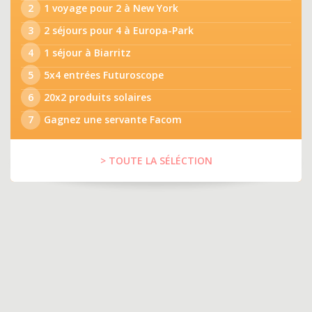
2
1 voyage pour 2 à New York
3
2 séjours pour 4 à Europa-Park
4
1 séjour à Biarritz
5
5x4 entrées Futuroscope
6
20x2 produits solaires
7
Gagnez une servante Facom
> TOUTE LA SÉLÉCTION