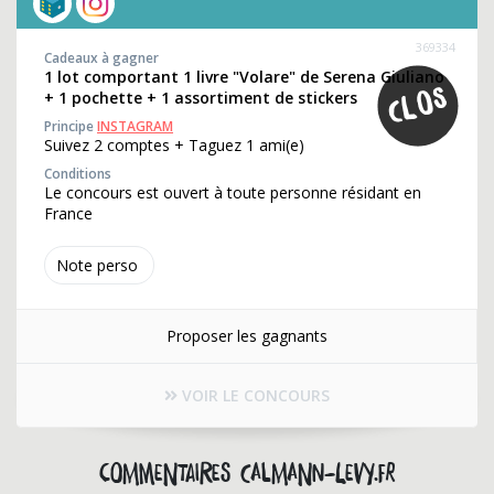
369334
Cadeaux à gagner
1 lot comportant 1 livre "Volare" de Serena Giuliano
+ 1 pochette + 1 assortiment de stickers
Principe
INSTAGRAM
Suivez 2 comptes + Taguez 1 ami(e)
Conditions
Le concours est ouvert à toute personne résidant en
France
Note perso
Proposer les gagnants
VOIR LE CONCOURS
Commentaires calmann-levy.fr