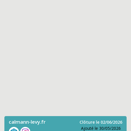
calmann-levy.fr
Clôture le 02/06/2026
Ajouté le 30/05/2026