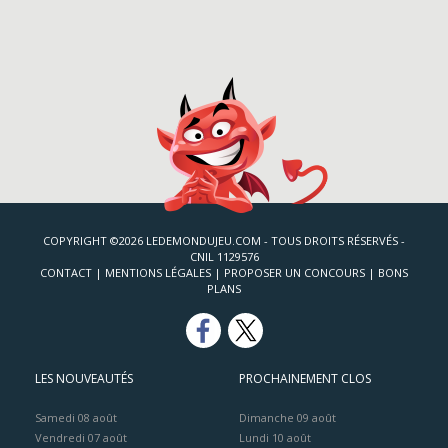
COPYRIGHT ©2026 LEDEMONDUJEU.COM - TOUS DROITS RÉSERVÉS -
CNIL 1129576
CONTACT
|
MENTIONS LÉGALES
|
PROPOSER UN CONCOURS
|
BONS
PLANS
LES NOUVEAUTÉS
PROCHAINEMENT CLOS
Samedi 08 août
Dimanche 09 août
Vendredi 07 août
Lundi 10 août