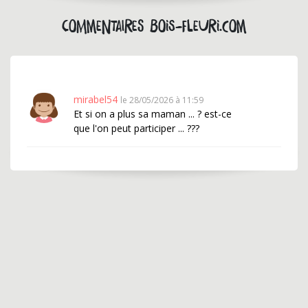
Commentaires bois-fleuri.com
mirabel54
le 28/05/2026 à 11:59
Et si on a plus sa maman ... ? est-ce
que l'on peut participer ... ???