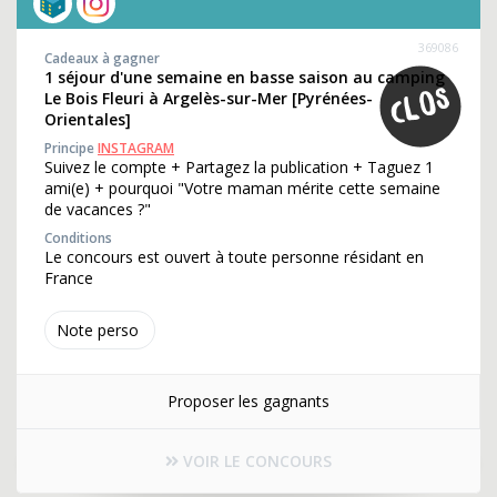
369086
Cadeaux à gagner
1 séjour d'une semaine en basse saison au camping
Le Bois Fleuri à Argelès-sur-Mer [Pyrénées-
Orientales]
Principe
INSTAGRAM
Suivez le compte + Partagez la publication + Taguez 1
ami(e) + pourquoi "Votre maman mérite cette semaine
de vacances ?"
Conditions
Le concours est ouvert à toute personne résidant en
France
Note perso
Proposer les gagnants
VOIR LE CONCOURS