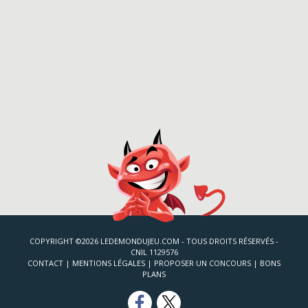
COPYRIGHT ©2026 LEDEMONDUJEU.COM - TOUS DROITS RÉSERVÉS -
CNIL 1129576
CONTACT
|
MENTIONS LÉGALES
|
PROPOSER UN CONCOURS
|
BONS
PLANS