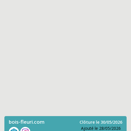
bois-fleuri.com
Clôture le 30/05/2026
Ajouté le 28/05/2026