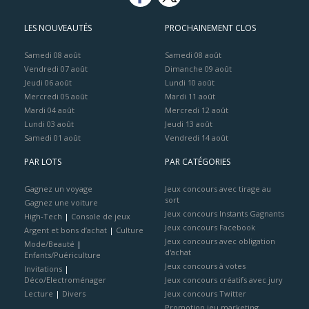
LES NOUVEAUTÉS
PROCHAINEMENT CLOS
Samedi 08 août
Samedi 08 août
Vendredi 07 août
Dimanche 09 août
Jeudi 06 août
Lundi 10 août
Mercredi 05 août
Mardi 11 août
Mardi 04 août
Mercredi 12 août
Lundi 03 août
Jeudi 13 août
Samedi 01 août
Vendredi 14 août
PAR LOTS
PAR CATÉGORIES
Gagnez un voyage
Jeux concours avec tirage au
sort
Gagnez une voiture
Jeux concours Instants Gagnants
High-Tech
|
Console de jeux
Jeux concours Facebook
Argent et bons d’achat
|
Culture
Jeux concours avec obligation
Mode/Beauté
|
d'achat
Enfants/Puériculture
Jeux concours à votes
Invitations
|
Déco/Electroménager
Jeux concours créatifs avec jury
Lecture
|
Divers
Jeux concours Twitter
Promotion jeu marketing