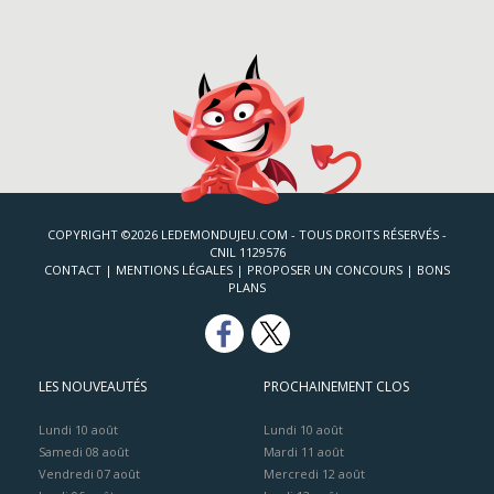
COPYRIGHT ©2026 LEDEMONDUJEU.COM - TOUS DROITS RÉSERVÉS -
CNIL 1129576
CONTACT
|
MENTIONS LÉGALES
|
PROPOSER UN CONCOURS
|
BONS
PLANS
LES NOUVEAUTÉS
PROCHAINEMENT CLOS
Lundi 10 août
Lundi 10 août
Samedi 08 août
Mardi 11 août
Vendredi 07 août
Mercredi 12 août