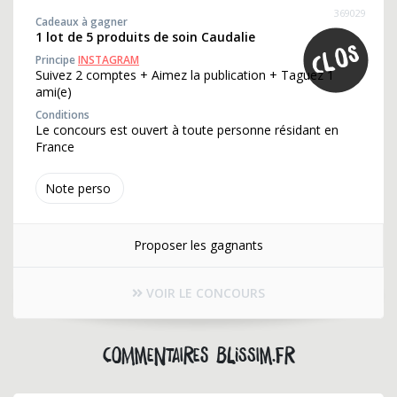
369029
Cadeaux à gagner
1 lot de 5 produits de soin Caudalie
Principe
INSTAGRAM
Suivez 2 comptes + Aimez la publication + Taguez 1
ami(e)
Conditions
Le concours est ouvert à toute personne résidant en
France
Note perso
Proposer les gagnants
VOIR LE CONCOURS
Commentaires blissim.fr