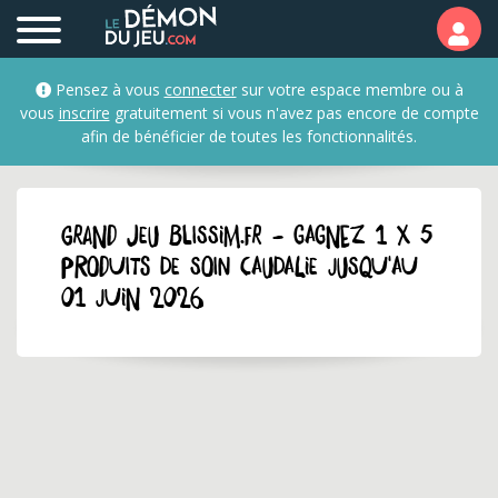
Pensez à vous
connecter
sur votre espace membre ou à
vous
inscrire
gratuitement si vous n'avez pas encore de compte
afin de bénéficier de toutes les fonctionnalités.
GRAND JEU blissim.fr - Gagnez 1 x 5
produits de soin Caudalie jusqu'au
01 juin 2026