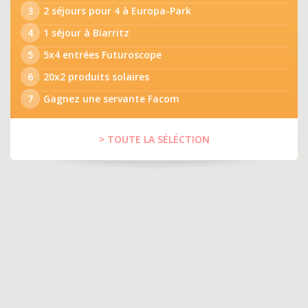
3
2 séjours pour 4 à Europa-Park
4
1 séjour à Biarritz
5
5x4 entrées Futuroscope
6
20x2 produits solaires
7
Gagnez une servante Facom
> TOUTE LA SÉLÉCTION