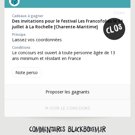
372396
Cadeaux à gagner
Des invitations pour le festival Les Francofolies le 14
juillet à La Rochelle [Charente-Maritime]
Principe
Laissez vos coordonnées
Conditions
Le concours est ouvert à toute personne âgée de 13
ans minimum et résidant en France
Note perso
Proposer les gagnants
VOIR LE CONCOURS
Commentaires blackboxfm.fr