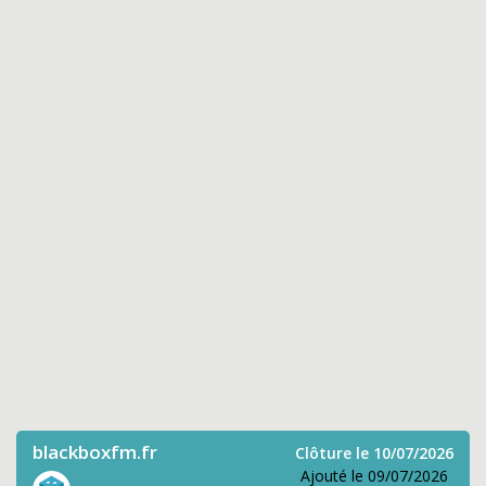
blackboxfm.fr
Clôture le 10/07/2026
Ajouté le 09/07/2026