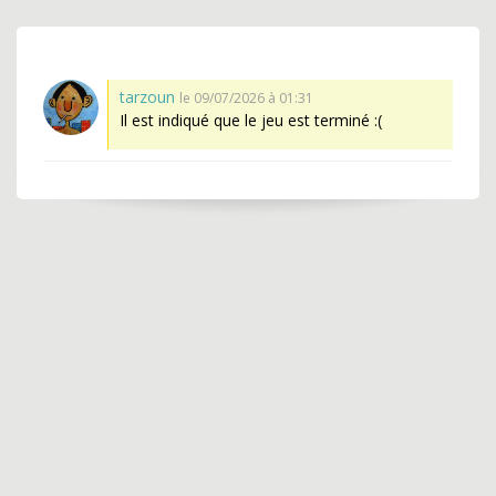
tarzoun
le 09/07/2026 à 01:31
Il est indiqué que le jeu est terminé :(