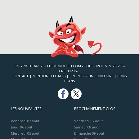
COPYRIGHT ©2026 LEDEMONDUJEU.COM - TOUS DROITS RÉSERVÉS -
CNIL 1129576
CONTACT
|
MENTIONS LÉGALES
|
PROPOSER UN CONCOURS
|
BONS
PLANS
LES NOUVEAUTÉS
PROCHAINEMENT CLOS
Vendredi 07 août
Vendredi 07 août
Jeudi 06 août
Samedi 08 août
Mercredi 05 août
Dimanche 09 août