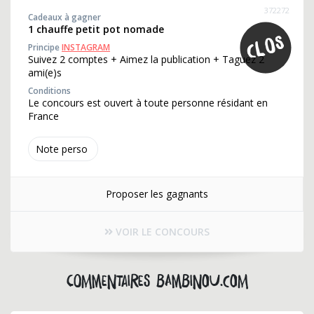
372272
Cadeaux à gagner
1 chauffe petit pot nomade
Principe
INSTAGRAM
Suivez 2 comptes + Aimez la publication + Taguez 2
ami(e)s
Conditions
Le concours est ouvert à toute personne résidant en
France
Note perso
Proposer les gagnants
VOIR LE CONCOURS
Commentaires bambinou.com