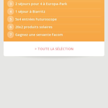
3
2 séjours pour 4 à Europa-Park
4
1 séjour à Biarritz
5
5x4 entrées Futuroscope
6
20x2 produits solaires
7
Gagnez une servante Facom
> TOUTE LA SÉLÉCTION