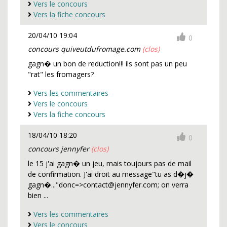
Vers le concours
Vers la fiche concours
20/04/10 19:04
0
concours quiveutdufromage.com
(clos)
gagn� un bon de reduction!!! ils sont pas un peu
"rat" les fromagers?
Vers les commentaires
Vers le concours
Vers la fiche concours
18/04/10 18:20
0
concours jennyfer
(clos)
le 15 j'ai gagn� un jeu, mais toujours pas de mail
de confirmation. J'ai droit au message"tu as d�j�
gagn�..."donc=>contact@jennyfer.com; on verra
bien ...
Vers les commentaires
Vers le concours