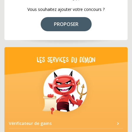
Vous souhaitez ajouter votre concours ?
PROPOSER
LES SERVICES DU DÉMON
Vérificateur de gains