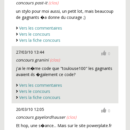
concours post-it
(clos)
un stylo pour moi aussi, un petit lot, mais beaucoup
de gagnants �a donne du courage ;)
Vers les commentaires
Vers le concours
Vers la fiche concours
27/03/10 13:44
0
concours granini
(clos)
j'ai le m�me code que "toulouse100" les gagnants
avaient-ils �galement ce code?
Vers les commentaires
Vers le concours
Vers la fiche concours
20/03/10 12:05
0
concours gayelordhauser
(clos)
Et hop, une s�ance... Mais sur le site powerplate.fr