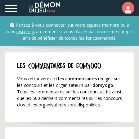
Les commentaires de 
Pensez à vous
connecter
sur votre espace membre ou à
vous
inscrire
gratuitement si vous n'avez pas encore de compte
afin de bénéficier de toutes les fonctionnalités.
Les commentaires de domyogo
Vous retrouverez ici
les commentaires
rédigés sur
les concours et les organisateurs par
domyogo
.
Tous les commentaires sur les concours actifs ainsi
que les 500 derniers commentaires sur les concours
clos et les organisateurs sont disponibles.