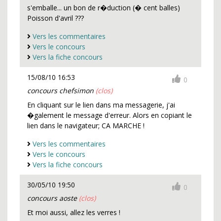
s'emballe... un bon de r�duction (� cent balles)
Poisson d'avril ???
Vers les commentaires
Vers le concours
Vers la fiche concours
15/08/10 16:53
0
concours chefsimon
(clos)
En cliquant sur le lien dans ma messagerie, j'ai
�galement le message d'erreur. Alors en copiant le
lien dans le navigateur; CA MARCHE !
Vers les commentaires
Vers le concours
Vers la fiche concours
30/05/10 19:50
0
concours aoste
(clos)
Et moi aussi, allez les verres !