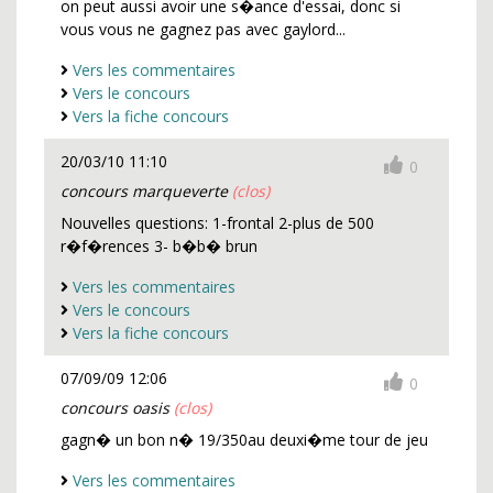
on peut aussi avoir une s�ance d'essai, donc si
vous vous ne gagnez pas avec gaylord...
Vers les commentaires
Vers le concours
Vers la fiche concours
20/03/10 11:10
0
concours marqueverte
(clos)
Nouvelles questions: 1-frontal 2-plus de 500
r�f�rences 3- b�b� brun
Vers les commentaires
Vers le concours
Vers la fiche concours
07/09/09 12:06
0
concours oasis
(clos)
gagn� un bon n� 19/350au deuxi�me tour de jeu
Vers les commentaires