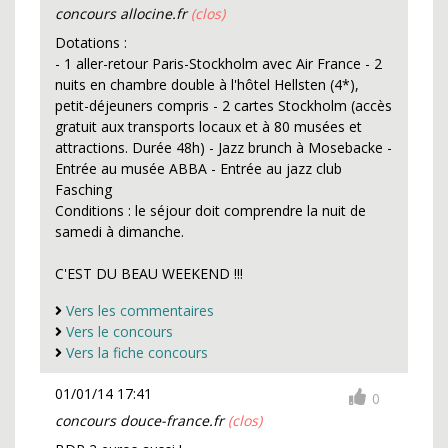
concours allocine.fr
(clos)
Dotations :
- 1 aller-retour Paris-Stockholm avec Air France - 2
nuits en chambre double à l'hôtel Hellsten (4*),
petit-déjeuners compris - 2 cartes Stockholm (accès
gratuit aux transports locaux et à 80 musées et
attractions. Durée 48h) - Jazz brunch à Mosebacke -
Entrée au musée ABBA - Entrée au jazz club
Fasching
Conditions : le séjour doit comprendre la nuit de
samedi à dimanche.
C'EST DU BEAU WEEKEND !!!
Vers les commentaires
Vers le concours
Vers la fiche concours
01/01/14 17:41
0
concours douce-france.fr
(clos)