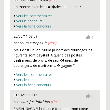
Ca marche avec les c�r�ales du ptit'dej ?
Vers les commentaires
Vers le concours
Vers la fiche concours
20/05/11 08:59
0
concours europe1.fr
(clos)
Mais c'est un job! Sur la plupart des tournages les
figurants sont pay�s!!! A quand des postes
d'infirmiers, de profs, de secr�taires, de
boulangers, de ma�ons,... � gagner ?
Vers les commentaires
Vers le concours
Vers la fiche concours
01/04/11 10:46
0
concours justinbridou
(clos)
ENFIN! GAGNE! la chance tourne et mon coeur