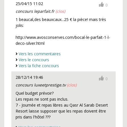
25/04/15 11:02
0
concours leparfait.fr
(clos)
1 beaucal,des beauxcaux...25 € la pièce! mais très
jolis:
http://www.avosconserves.com/bocal-le-parfait-1-l-
deco-silver.html
Vers les commentaires
Vers le concours
Vers la fiche concours
28/12/14 19:46
0
concours luxeetprestige.tv
(clos)
Quel budget prévoir?
Les repas ne sont pas inclus.
7 - Journée et repas libres au Qasr Al Sarab Desert
Resort laisse supposer que les repas doivent être
pris dans l'hôtel ???