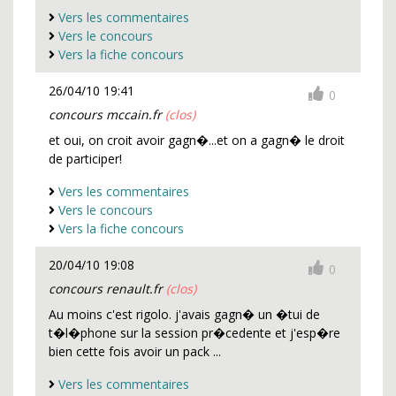
Vers les commentaires
Vers le concours
Vers la fiche concours
26/04/10 19:41
0
concours mccain.fr
(clos)
et oui, on croit avoir gagn�...et on a gagn� le droit
de participer!
Vers les commentaires
Vers le concours
Vers la fiche concours
20/04/10 19:08
0
concours renault.fr
(clos)
Au moins c'est rigolo. j'avais gagn� un �tui de
t�l�phone sur la session pr�cedente et j'esp�re
bien cette fois avoir un pack ...
Vers les commentaires