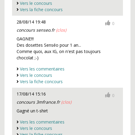
Vers le concours
Vers la fiche concours
28/08/14 19:48
0
concours senseo.fr
(clos)
GAGNE!!!
Des dosettes Senséo pour 1 an...
Comme quoi, aux IG, on n'est pas toujours
chocolat ;-)
Vers les commentaires
Vers le concours
Vers la fiche concours
17/08/14 15:16
0
concours 3mfrance.fr
(clos)
Gagné un t-shirt
Vers les commentaires
Vers le concours
Vers la fiche concours