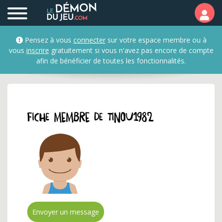
Profil et fiche membre 
Pensez à vous
connecter
sur votre espace membre ou à
vous
inscrire
gratuitement si vous n'avez pas encore de compte
afin de bénéficier de toutes les fonctionnalités.
Fiche membre de tinou1982
Envoyer un message