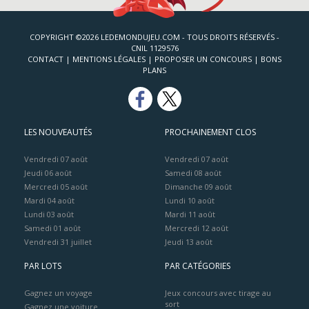
COPYRIGHT ©2026 LEDEMONDUJEU.COM - TOUS DROITS RÉSERVÉS -
CNIL 1129576
CONTACT
|
MENTIONS LÉGALES
|
PROPOSER UN CONCOURS
|
BONS
PLANS
LES NOUVEAUTÉS
PROCHAINEMENT CLOS
Vendredi 07 août
Vendredi 07 août
Jeudi 06 août
Samedi 08 août
Mercredi 05 août
Dimanche 09 août
Mardi 04 août
Lundi 10 août
Lundi 03 août
Mardi 11 août
Samedi 01 août
Mercredi 12 août
Vendredi 31 juillet
Jeudi 13 août
PAR LOTS
PAR CATÉGORIES
Gagnez un voyage
Jeux concours avec tirage au
sort
Gagnez une voiture