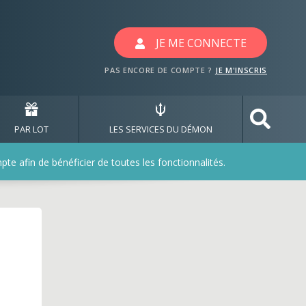
JE ME CONNECTE
PAS ENCORE DE COMPTE ?
JE M'INSCRIS
PAR LOT
LES SERVICES DU DÉMON
e afin de bénéficier de toutes les fonctionnalités.