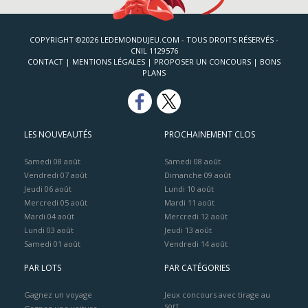
COPYRIGHT ©2026 LEDEMONDUJEU.COM - TOUS DROITS RÉSERVÉS -
CNIL 1129576
CONTACT
|
MENTIONS LÉGALES
|
PROPOSER UN CONCOURS
|
BONS
PLANS
LES NOUVEAUTÉS
PROCHAINEMENT CLOS
Samedi 08 août
Samedi 08 août
Vendredi 07 août
Dimanche 09 août
Jeudi 06 août
Lundi 10 août
Mercredi 05 août
Mardi 11 août
Mardi 04 août
Mercredi 12 août
Lundi 03 août
Jeudi 13 août
Samedi 01 août
Vendredi 14 août
PAR LOTS
PAR CATÉGORIES
Gagnez un voyage
Jeux concours avec tirage au
sort