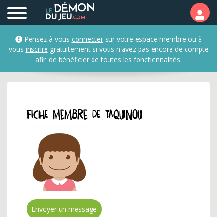
Profil et fiche membre 
Pensez à vous
connecter
sur votre espace membre ou à
vous
inscrire
gratuitement si vous n'avez pas encore de compte
afin de bénéficier de toutes les fonctionnalités.
Fiche membre de taquinou
Envoyer un message