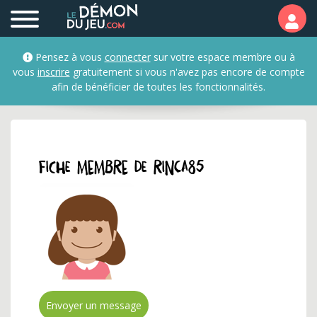
Profil et fiche membre d
Pensez à vous
connecter
sur votre espace membre ou à
vous
inscrire
gratuitement si vous n'avez pas encore de compte
afin de bénéficier de toutes les fonctionnalités.
Fiche membre de rinca85
Envoyer un message