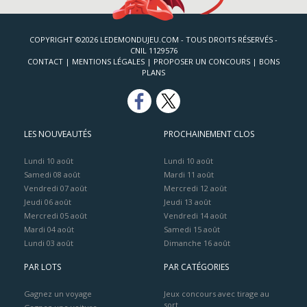
COPYRIGHT ©2026 LEDEMONDUJEU.COM - TOUS DROITS RÉSERVÉS -
CNIL 1129576
CONTACT
|
MENTIONS LÉGALES
|
PROPOSER UN CONCOURS
|
BONS
PLANS
LES NOUVEAUTÉS
PROCHAINEMENT CLOS
Lundi 10 août
Lundi 10 août
Samedi 08 août
Mardi 11 août
Vendredi 07 août
Mercredi 12 août
Jeudi 06 août
Jeudi 13 août
Mercredi 05 août
Vendredi 14 août
Mardi 04 août
Samedi 15 août
Lundi 03 août
Dimanche 16 août
PAR LOTS
PAR CATÉGORIES
Gagnez un voyage
Jeux concours avec tirage au
sort