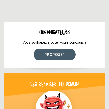
ORGANISATEURS
Vous souhaitez ajouter votre concours ?
PROPOSER
LES SERVICES DU DÉMON