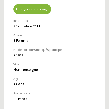
Envoyer un message
Inscription
25 octobre 2011
Genre
Femme
Nb de concours marqués participé
25181
Ville
Non renseigné
Age
44 ans
Anniversaire
09 mars