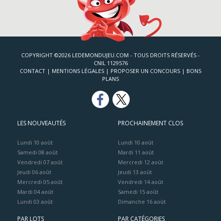
COPYRIGHT ©2026 LEDEMONDUJEU.COM - TOUS DROITS RÉSERVÉS -
CNIL 1129576
CONTACT
|
MENTIONS LÉGALES
|
PROPOSER UN CONCOURS
|
BONS
PLANS
LES NOUVEAUTÉS
PROCHAINEMENT CLOS
Lundi 10 août
Lundi 10 août
Samedi 08 août
Mardi 11 août
Vendredi 07 août
Mercredi 12 août
Jeudi 06 août
Jeudi 13 août
Mercredi 05 août
Vendredi 14 août
Mardi 04 août
Samedi 15 août
Lundi 03 août
Dimanche 16 août
PAR LOTS
PAR CATÉGORIES