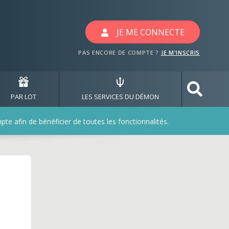
JE ME CONNECTE
PAS ENCORE DE COMPTE ?
JE M'INSCRIS
PAR LOT
LES SERVICES DU DÉMON
e afin de bénéficier de toutes les fonctionnalités.