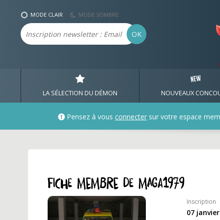
Profil et fiche membre
MODE CLAIR
MODE SOMBRE
Email
OK
LA SÉLECTION DU DÉMON
NOUVEAUX CONCO
Pensez à vous
connecter
sur votre espace mem
Fiche membre de maga1979
Inscription
07 janvie