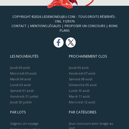
COPYRIGHT ©2026 LEDEMONDUJEU.COM - TOUS DROITS RÉSERVÉS -
CNIL 1129576
CONTACT
|
MENTIONS LÉGALES
|
PROPOSER UN CONCOURS
|
BONS
PLANS
LES NOUVEAUTÉS
PROCHAINEMENT CLOS
Jeudi 06 août
Jeudi 06 août
Mercredi 05 août
Vendredi 07 août
Mardi 04 août
Samedi 08 août
Lundi 03 août
Dimanche 09 août
Samedi 01 août
Lundi 10 août
Vendredi 31 juillet
Mardi 11 août
Jeudi 30 juillet
Mercredi 12 août
PAR LOTS
PAR CATÉGORIES
Gagnez un voyage
Jeux concours avec tirage au
sort