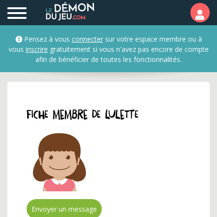
Profil et fiche membre d
Pensez à vous
connecter
sur votre espace membre ou à
vous
inscrire
gratuitement si vous n'avez pas encore de compte
afin de bénéficier de toutes les fonctionnalités.
Fiche membre de lulette
Envoyer un message