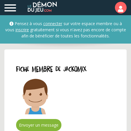
Profil et fiche membre 
Pensez à vous
connecter
sur votre espace membre ou à
vous
inscrire
gratuitement si vous n'avez pas encore de compte
afin de bénéficier de toutes les fonctionnalités.
Fiche membre de jackomix
Envoyer un message