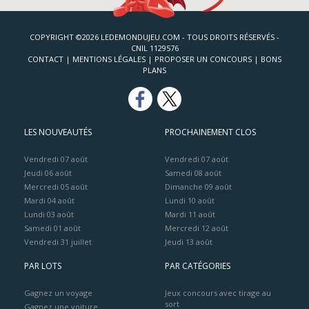
COPYRIGHT ©2026 LEDEMONDUJEU.COM - TOUS DROITS RÉSERVÉS -
CNIL 1129576
CONTACT
|
MENTIONS LÉGALES
|
PROPOSER UN CONCOURS
|
BONS
PLANS
LES NOUVEAUTÉS
PROCHAINEMENT CLOS
Vendredi 07 août
Vendredi 07 août
Jeudi 06 août
Samedi 08 août
Mercredi 05 août
Dimanche 09 août
Mardi 04 août
Lundi 10 août
Lundi 03 août
Mardi 11 août
Samedi 01 août
Mercredi 12 août
Vendredi 31 juillet
Jeudi 13 août
PAR LOTS
PAR CATÉGORIES
Gagnez un voyage
Jeux concours avec tirage au
sort
Gagnez une voiture