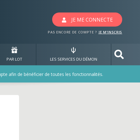
JE ME CONNECTE
PAS ENCORE DE COMPTE ?
JE M'INSCRIS
PAR LOT
LES SERVICES DU DÉMON
e afin de bénéficier de toutes les fonctionnalités.