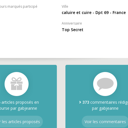
ours marqués participé
Ville
caluire et cuire - Dpt 69 - France
Anniversaire
Top Secret
6
articles proposés en
373
commentaires rédig
ourse par gabjeanne
par gabjeanne
r les articles proposés
Voir les commentaires