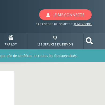
JE ME CONNECTE
PAS ENCORE DE COMPTE ?
JE M'INSCRIS
PAR LOT
LES SERVICES DU DÉMON
e afin de bénéficier de toutes les fonctionnalités.