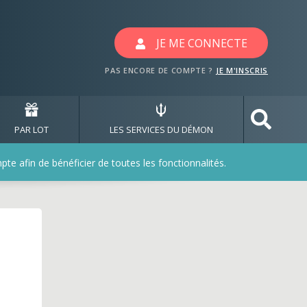
JE ME CONNECTE
PAS ENCORE DE COMPTE ?
JE M'INSCRIS
PAR LOT
LES SERVICES DU DÉMON
e afin de bénéficier de toutes les fonctionnalités.