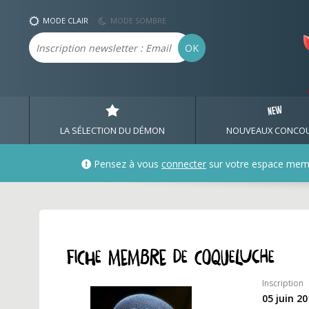
Profil et fiche membre 
MODE CLAIR
MODE SOMBRE
Email
OK
LA SÉLECTION DU DÉMON
NOUVEAUX CONCO
Pensez à vous
connecter
sur votre espace mem
Fiche membre de coqueluche
Inscription
05 juin 2