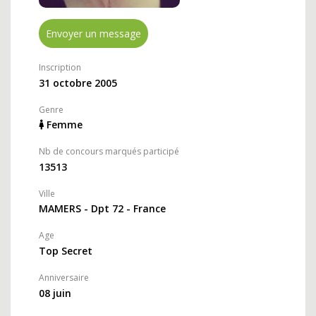
Envoyer un message
Inscription
31 octobre 2005
Genre
Femme
Nb de concours marqués participé
13513
Ville
MAMERS - Dpt 72 - France
Age
Top Secret
Anniversaire
08 juin