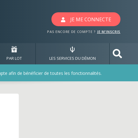
valeurs confondues
JE ME CONNECTE
PAS ENCORE DE COMPTE ?
JE M'INSCRIS
PAR LOT
LES SERVICES DU DÉMON
e afin de bénéficier de toutes les fonctionnalités.