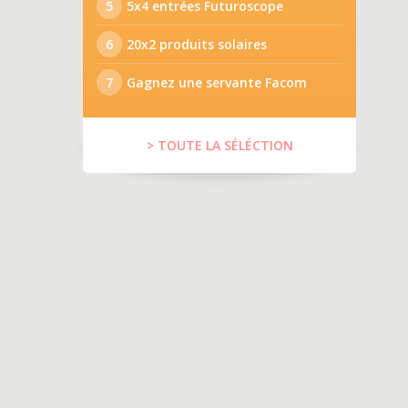
5
5x4 entrées Futuroscope
6
20x2 produits solaires
7
Gagnez une servante Facom
> TOUTE LA SÉLÉCTION