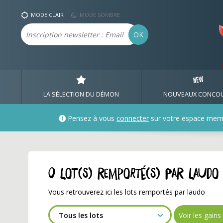
Les lots remportés par l
MODE CLAIR
MODE SOMBRE
Email
OK
LA SÉLECTION DU DÉMON
NOUVEAUX CONCO
Pensez à vous
connecter
sur votre espace mem
0 lot(s) remporté(s) par laudo
Vous retrouverez ici les lots remportés par laudo
Voir les gain