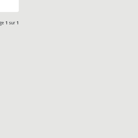
ge
1
sur
1