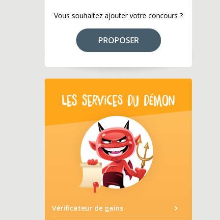
Vous souhaitez ajouter votre concours ?
PROPOSER
LES SERVICES DU DÉMON
Vérificateur de gains