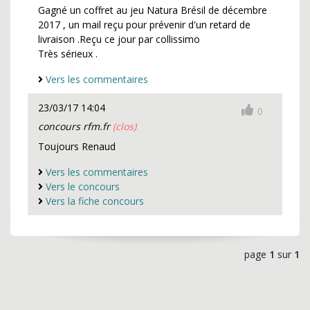
Gagné un coffret au jeu Natura Brésil de décembre
2017 , un mail reçu pour prévenir d'un retard de
livraison .Reçu ce jour par collissimo
Très sérieux .
Vers les commentaires
23/03/17 14:04
0
concours rfm.fr
(clos)
Toujours Renaud
Vers les commentaires
Vers le concours
Vers la fiche concours
page
1
sur
1