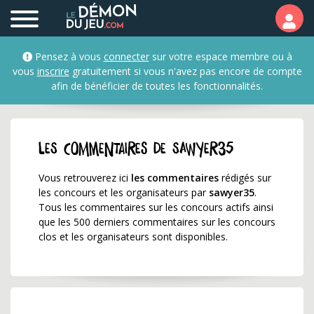
Les commentaires de s
Pensez à vous
connecter
sur votre espace membre ou à
vous
inscrire
gratuitement si vous n'avez pas encore de compte
afin de bénéficier de toutes les fonctionnalités.
Les commentaires de sawyer35
Vous retrouverez ici
les commentaires
rédigés sur
les concours et les organisateurs par
sawyer35
.
Tous les commentaires sur les concours actifs ainsi
que les 500 derniers commentaires sur les concours
clos et les organisateurs sont disponibles.