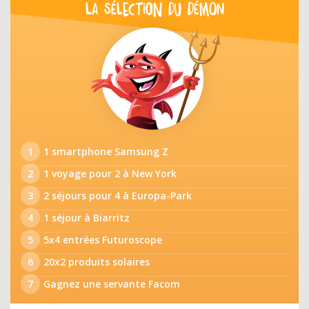
LA SÉLECTION DU DÉMON
1
1 smartphone Samsung Z
2
1 voyage pour 2 à New York
3
2 séjours pour 4 à Europa-Park
4
1 séjour à Biarritz
5
5x4 entrées Futuroscope
6
20x2 produits solaires
7
Gagnez une servante Facom